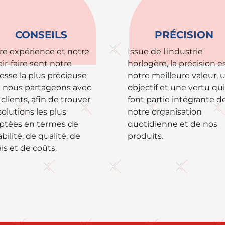
CONSEILS
PRÉCISION
re expérience et notre
Issue de l'industrie
ir-faire sont notre
horlogère, la précision e
hesse la plus précieuse
notre meilleure valeur, 
 nous partageons avec
objectif et une vertu qui
clients, afin de trouver
font partie intégrante d
solutions les plus
notre organisation
ptées en termes de
quotidienne et de nos
abilité, de qualité, de
produits.
is et de coûts.