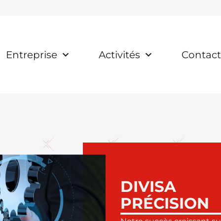
Entreprise
Activités
Contac
DIVISA
PRÉCISION