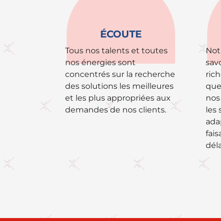
ÉCOUTE
Tous nos talents et toutes
Not
nos énergies sont
savo
concentrés sur la recherche
ric
des solutions les meilleures
que
et les plus appropriées aux
nos 
demandes de nos clients.
les 
ada
fais
déla