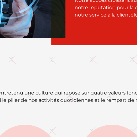
Notre succès croissant s
notre réputation pour la 
notre service à la clientèl
entretenu une culture qui repose sur quatre valeurs fo
 le pilier de nos activités quotidiennes et le rempart 